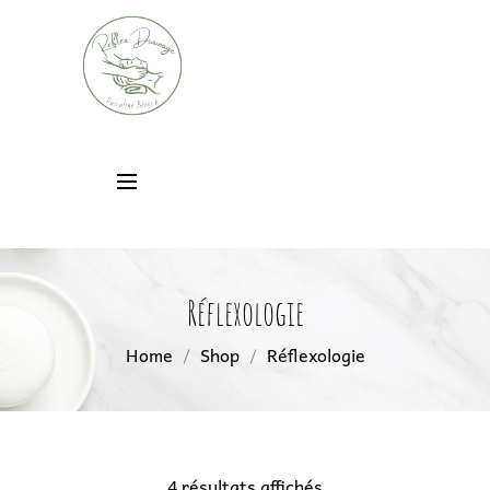
Réflexologie
Home
Shop
Réflexologie
4 résultats affichés